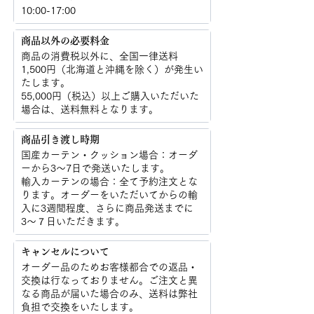
10:00-17:00
商品以外の必要料金
商品の消費税以外に、​全国一律送料
1,500円（北海道と沖縄を除く）が発生い
たします。
55,000円（税込）以上ご購入いただいた
場合は、送料無料となります。
商品引き渡し時期
国産カーテン・クッション場合：オーダ
ーから3〜7日で発送いたします。
輸入カーテンの場合：全て予約注文とな
ります。オーダーをいただいてからの輸
入に3週間程度、さらに商品発送までに
3〜７日いただきます。
キャンセルについて
オーダー品のためお客様都合での返品・
交換は行なっておりません。ご注文と異
なる商品が届いた場合のみ、送料は弊社
負担で交換をいたします。