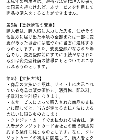
未成年の利用者は、適格な法定代理人の事前
の同意を得なければ、本サービスを利用して
商品の購入をすることができません。
第5条【登録情報の変更】
購入者は、購入時に入力した氏名、住所その
他当方に届け出た事項の全部または一部に変
更があった場合には速やかに当方に連絡する
ものとします。また、変更登録がなされた場
合でも、変更登録前にすでに手続がなされた
取引は変更登録前の情報にもとづいておこな
われるものとします。
第6条【支払方法】
・商品の支払い金額は、サイト上に表示され
ている商品の販売価格と、消費税、配送料、
手数料の合計額となります。
・本サービスによって購入された商品の支払
いに関しては、当方が定める支払方法による
支払いに限るものとします。
・クレジットカードで支払われる場合は、購
入者がクレジットカード会社との間で別途契
約する条件に従うものとします。なお、クレ
ジットカードの利用に関連して、購入者とク