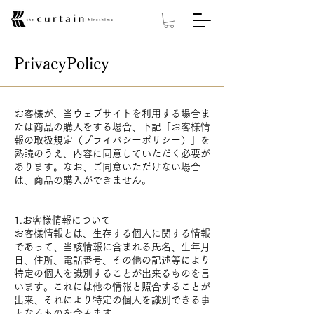
PrivacyPolicy
お客様が、当ウェブサイトを利用する場合ま
たは商品の購入をする場合、下記「お客様情
報の取扱規定（プライバシーポリシー）」を
熟読のうえ、内容に同意していただく必要が
あります。なお、ご同意いただけない場合
は、商品の購入ができません。
1.お客様情報について
お客様情報とは、生存する個人に関する情報
であって、当該情報に含まれる氏名、生年月
日、住所、電話番号、その他の記述等により
特定の個人を識別することが出来るものを言
います。これには他の情報と照合することが
出来、それにより特定の個人を識別できる事
となるものを含みます