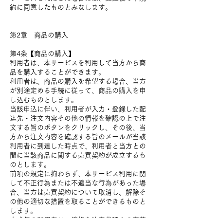
約に同意したものとみなします。
第2章 商品の購入
第4条【商品の購入】
利用者は、本サービスを利用して当方から商
品を購入することができます。
利用者は、商品の購入を希望する場合、当方
が別途定める手続に従って、商品の購入を申
し込むものとします。
当該申込に伴い、利用者が入力・登録した配
達先・注文内容その他の情報を確認の上で注
文する旨のボタンをクリックし、その後、当
方から注文内容を確認する旨のメールが当該
利用者に到達した時点で、利用者と当方との
間に当該商品に関する売買契約が成立するも
のとします。
前項の規定に拘わらず、本サービス利用に関
して不正行為または不適当な行為があった場
合、当方は売買契約について取消し、解除そ
の他の適切な措置を取ることができるものと
します。