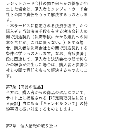
レジットカード会社の間で何らかの紛争が発
生した場合は、購入者とクレジットカード会
社との間で責任をもって解決するものとしま
す。
・本サービスに指定される決済手段で、かつ
購入者と当該決済手段を有する決済会社との
間で別途契約（決済手段にかかる規約への同
意を含むが、これに限らない。）をする場
合、購入者は決済会社との間で別途契約する
条件に従うものとします。なお、当該決済手
段に関連して、購入者と決済会社の間で何ら
かの紛争が発生した場合は、購入者と決済会
社との間で責任をもって解決するものとしま
す。
第7条【商品の返品】
当方は、購入者からの商品の返品について、
サイト上に掲載される【特定商取引法に関す
る表記】内にある「キャンセルついて」の特
約事項に従い対応するものとします。
第3章 個人情報の取り扱い