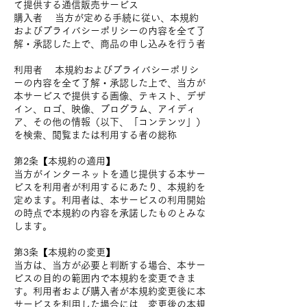
て提供する通信販売サービス
購入者 当方が定める手続に従い、本規約
およびプライバシーポリシーの内容を全て了
解・承認した上で、商品の申し込みを行う者
利用者 本規約およびプライバシーポリシ
ーの内容を全て了解・承認した上で、当方が
本サービスで提供する画像、テキスト、デザ
イン、ロゴ、映像、プログラム、アイディ
ア、その他の情報（以下、「コンテンツ」）
を検索、閲覧または利用する者の総称
第2条【本規約の適用】
当方がインターネットを通じ提供する本サー
ビスを利用者が利用するにあたり、本規約を
定めます。利用者は、本サービスの利用開始
の時点で本規約の内容を承諾したものとみな
します。
第3条【本規約の変更】
当方は、当方が必要と判断する場合、本サー
ビスの目的の範囲内で本規約を変更できま
す。利用者および購入者が本規約変更後に本
サービスを利用した場合には、変更後の本規