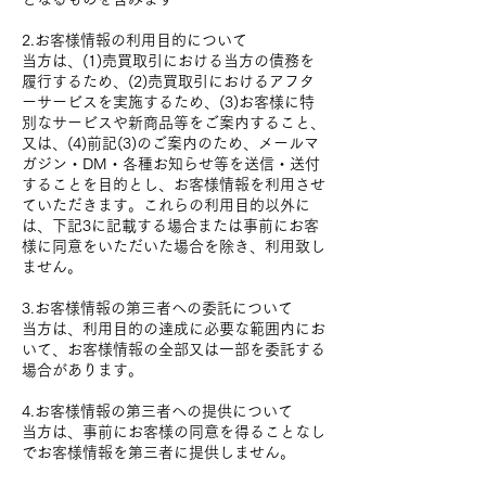
2.お客様情報の利用目的について
当方は、(1)売買取引における当方の債務を
履行するため、(2)売買取引におけるアフタ
ーサービスを実施するため、(3)お客様に特
別なサービスや新商品等をご案内すること、
又は、(4)前記(3)のご案内のため、メールマ
ガジン・DM・各種お知らせ等を送信・送付
することを目的とし、お客様情報を利用させ
ていただきます。これらの利用目的以外に
は、下記3に記載する場合または事前にお客
様に同意をいただいた場合を除き、利用致し
ません。
3.お客様情報の第三者への委託について
当方は、利用目的の達成に必要な範囲内にお
いて、お客様情報の全部又は一部を委託する
場合があります。
4.お客様情報の第三者への提供について
当方は、事前にお客様の同意を得ることなし
でお客様情報を第三者に提供しません。