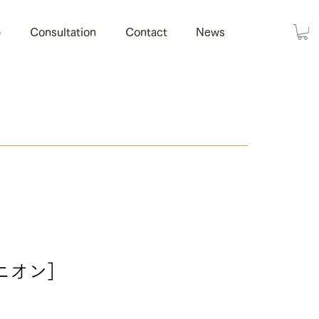
p
Consultation
Contact
News
ユニオン］