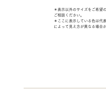
＊表示以外のサイズをご希望
ご相談ください。
＊ここに表示している色は代
によって見え方が異なる場合