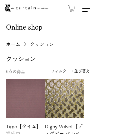
Online shop
ホーム
クッション
クッション
フィルター・並び替え
6点の商品
Time［タイム］
Digby Velvet［デ
準備中
ィグビー ベルベ